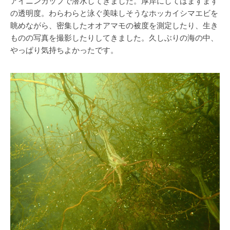
アイニンカップで潜水してきました。厚岸にしてはまずまず
の透明度。わらわらと泳ぐ美味しそうなホッカイシマエビを
眺めながら、密集したオオアマモの被度を測定したり、生き
ものの写真を撮影したりしてきました。久しぶりの海の中、
やっぱり気持ちよかったです。