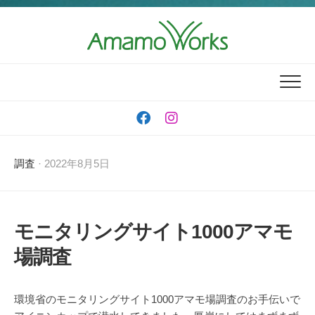
Skip
to
content
調査
· 2022年8月5日
モニタリングサイト1000アマモ
場調査
環境省のモニタリングサイト1000アマモ場調査のお手伝いで